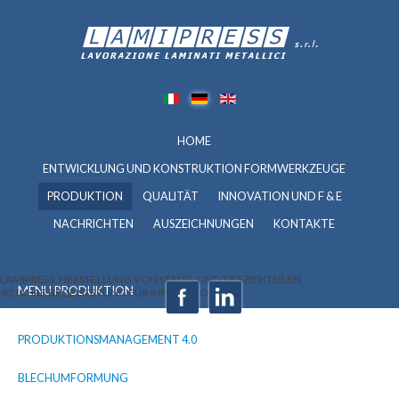
HOME
ENTWICKLUNG UND KONSTRUKTION FORMWERKZEUGE
PRODUKTION
QUALITÄT
INNOVATION UND F & E
NACHRICHTEN
AUSZEICHNUNGEN
KONTAKTE
LAMIPRESS: HERSTELLUNG VON STANZ- UND TIEFZIEHTEILEN
MENU PRODUKTION
40 JAHRE BEGEISTERUNG FÜR INNOVATION
PRODUKTIONSMANAGEMENT 4.0
BLECHUMFORMUNG