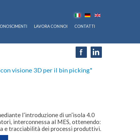
CONOSCIMENTI
LAVORA CON NOI
CONTATTI
on visione 3D per il bin picking"
diante l’introduzione di un’isola 4.0
tori, interconnessa al MES, ottenendo:
 e tracciabilità dei processi produttivi.