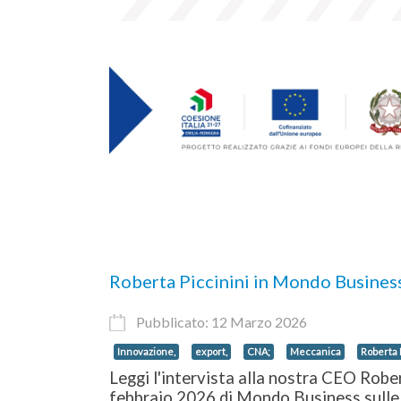
Roberta Piccinini in Mondo Busines
Pubblicato: 12 Marzo 2026
Innovazione,
export,
CNA;
Meccanica
Roberta 
Leggi l'intervista alla nostra CEO Robe
febbraio 2026 di Mondo Business sulle sf