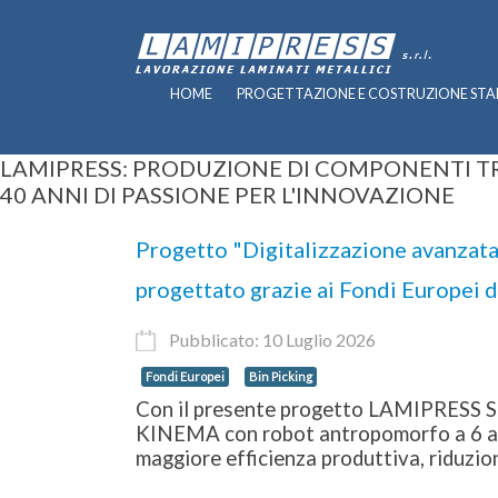
HOME
PROGETTAZIONE E COSTRUZIONE STA
LAMIPRESS: PRODUZIONE DI COMPONENTI TR
40 ANNI DI PASSIONE PER L'INNOVAZIONE
Progetto "Digitalizzazione avanzata 
progettato grazie ai Fondi Europei
Pubblicato: 10 Luglio 2026
Fondi Europei
Bin Picking
Con il presente progetto LAMIPRESS SRL 
KINEMA con robot antropomorfo a 6 assi
maggiore efficienza produttiva, riduzion