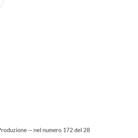
 Produzione
—
nel numero 172 del 28